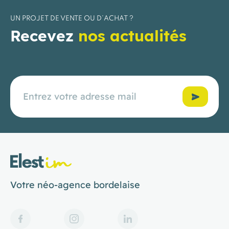
UN PROJET DE VENTE OU D’ACHAT ?
Recevez
nos actualités
Confirmer
Votre néo-agence bordelaise