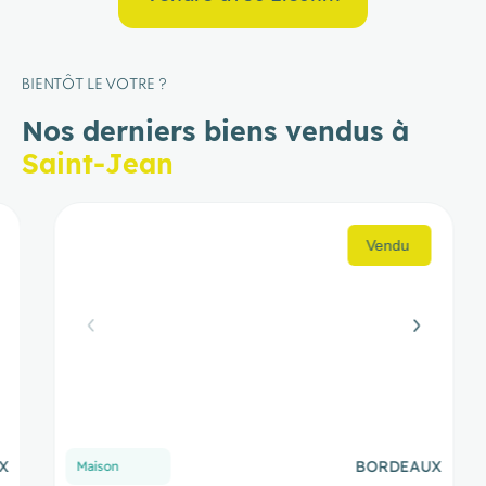
BIENTÔT LE VOTRE ?
Nos derniers biens vendus à
Saint-Jean
BORDEAUX
Maison
M