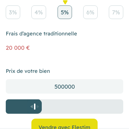
3%
4%
5%
6%
7%
Frais d’agence traditionnelle
20 000 €
Prix de votre bien
500000
Vendre avec Elestim