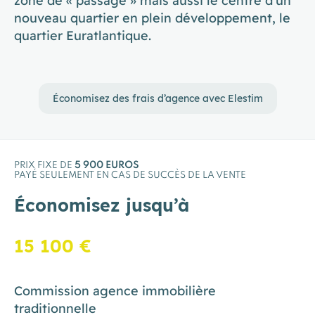
zone de « passage » mais aussi le centre d’un
nouveau quartier en plein développement, le
quartier Euratlantique.
Économisez des frais d’agence avec Elestim
PRIX FIXE DE
5 900 EUROS
PAYÉ SEULEMENT EN CAS DE SUCCÈS DE LA VENTE
Économisez jusqu’à
15 100 €
Commission agence immobilière
traditionnelle