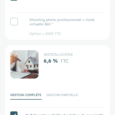
Shooting photo professionnel + visite
virtuelle 360 °
Option + 150€ TTC
GESTION LOCATIVE
6,6 %
TTC
GESTION COMPLÈTE
GESTION PARTIELLE