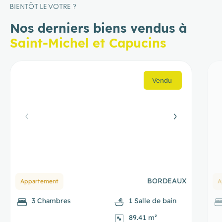
BIENTÔT LE VOTRE ?
Nos derniers biens vendus à
Saint-Michel et Capucins
BORDEAUX
Appartement
M
2 Chambres
1 Salle de bain
78.79 m²