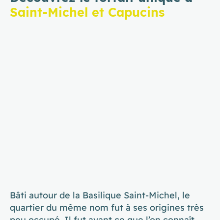
Saint-Michel et Capucins
Bâti autour de la Basilique Saint-Michel, le
quartier du même nom fut à ses origines très
peu occupé. Il fut avant ce que l’on connaît