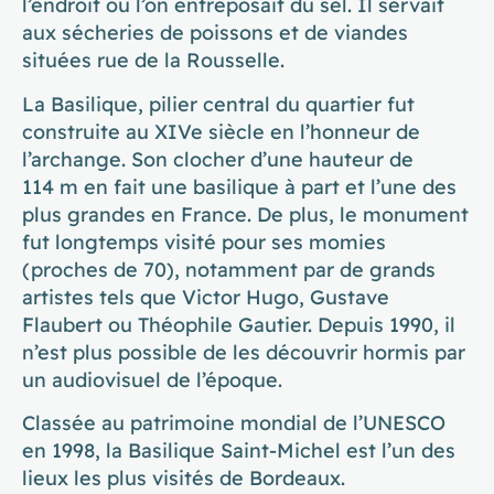
l’endroit où l’on entreposait du sel. Il servait
aux sécheries de poissons et de viandes
situées rue de la Rousselle.
La Basilique, pilier central du quartier fut
construite au XIVe siècle en l’honneur de
l’archange. Son clocher d’une hauteur de
114 m en fait une basilique à part et l’une des
plus grandes en France. De plus, le monument
fut longtemps visité pour ses momies
(proches de 70), notamment par de grands
artistes tels que Victor Hugo, Gustave
Flaubert ou Théophile Gautier. Depuis 1990, il
n’est plus possible de les découvrir hormis par
un audiovisuel de l’époque.
Classée au patrimoine mondial de l’UNESCO
en 1998, la Basilique Saint-Michel est l’un des
lieux les plus visités de Bordeaux.