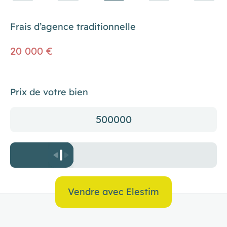
Frais d’agence traditionnelle
20 000 €
Prix de votre bien
500000
Vendre avec Elestim