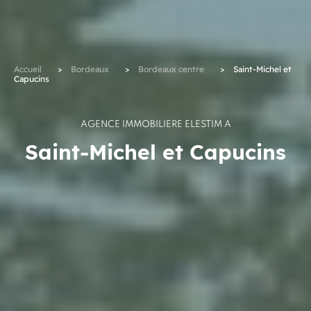
Accueil
>
Bordeaux
>
Bordeaux centre
>
Saint-Michel et
Capucins
AGENCE IMMOBILIÈRE ELESTIM À
Saint-Michel et Capucins