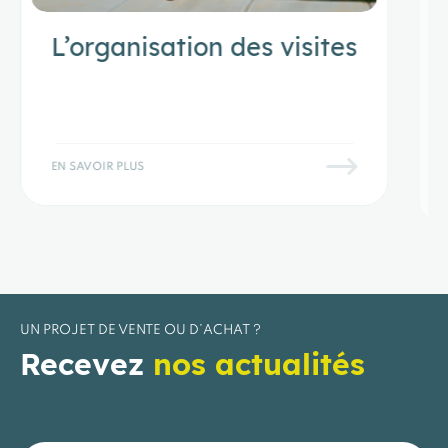
Les diagnostics
immobiliers obligatoires
en cas de vente
EN SAVOIR PLUS
UN PROJET DE VENTE OU D’ACHAT ?
Recevez
nos actualités