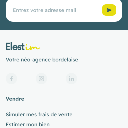
Confirmer
Votre néo-agence bordelaise
Vendre
Simuler mes frais de vente
Estimer mon bien