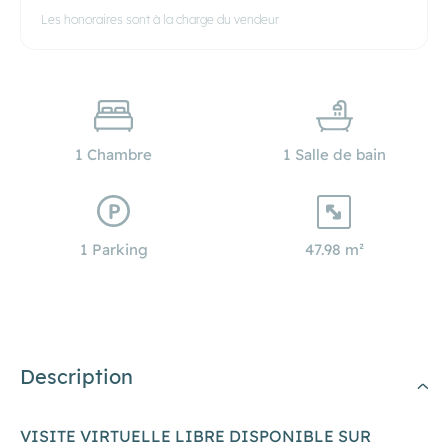
Les honoraires sont à la charge du vendeur
1 Chambre
1 Salle de bain
1 Parking
47.98 m²
Description
VISITE VIRTUELLE LIBRE DISPONIBLE SUR