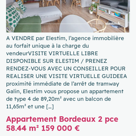
A VENDRE par Elestim, l’agence immobilière
au forfait unique à la charge du
vendeurVISITE VIRTUELLE LIBRE
DISPONIBLE SUR ELESTIM / PRENEZ
RENDEZ-VOUS AVEC UN CONSEILLER POUR
REALISER UNE VISITE VIRTUELLE GUIDEEA
proximité immédiate de l’arrêt de tramway
Galin, Elestim vous propose un appartement
de type 4 de 89,20m² avec un balcon de
11,65m² et une […]
Appartement Bordeaux 2 pce
58.44 m² 159 000 €