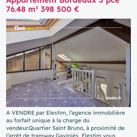
76.48 m² 398 500 €
A VENDRE par Elestim, l’agence immobilière
au forfait unique à la charge du
vendeur.Quartier Saint Bruno, à proximité de
l’arrêt de tramway Gaviniès, Elestim vous