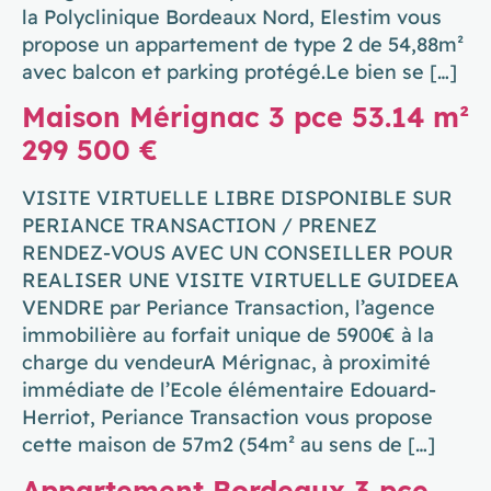
la Polyclinique Bordeaux Nord, Elestim vous
propose un appartement de type 2 de 54,88m²
avec balcon et parking protégé.Le bien se […]
Maison Mérignac 3 pce 53.14 m²
299 500 €
VISITE VIRTUELLE LIBRE DISPONIBLE SUR
PERIANCE TRANSACTION / PRENEZ
RENDEZ-VOUS AVEC UN CONSEILLER POUR
REALISER UNE VISITE VIRTUELLE GUIDEEA
VENDRE par Periance Transaction, l’agence
immobilière au forfait unique de 5900€ à la
charge du vendeurA Mérignac, à proximité
immédiate de l’Ecole élémentaire Edouard-
Herriot, Periance Transaction vous propose
cette maison de 57m2 (54m² au sens de […]
Appartement Bordeaux 3 pce