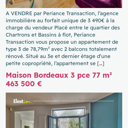
A VENDRE par Periance Transaction, l’agence
immobilière au forfait unique de 3 490€ à la
charge du vendeur Placé entre le quartier des
Chartrons et Bassins à flot, Periance
Transaction vous propose un appartement de
type 3 de 78,79m² avec 2 balcons totalement
rénové. Situé au 3e et dernier étage d’une
petite copropriété, l’appartement se […]
Maison Bordeaux 3 pce 77 m²
463 500 €