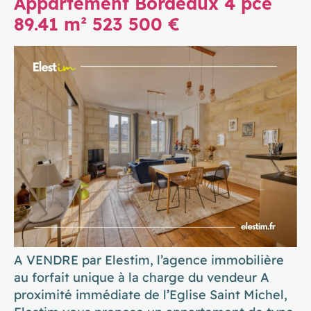
Appartement Bordeaux 4 pce
89.41 m² 523 500 €
A VENDRE par Elestim, l’agence immobilière
au forfait unique à la charge du vendeur A
proximité immédiate de l’Eglise Saint Michel,