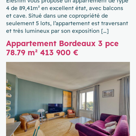
Elestim vous propose un appartement de type
4 de 89,41m² en excellent état, avec balcons
et cave. Situé dans une copropriété de
seulement 5 lots, l’appartement est traversant
et très lumineux par son exposition […]
Appartement Bordeaux 3 pce
78.79 m² 413 900 €