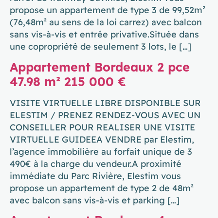
propose un appartement de type 3 de 99,52m²
(76,48m² au sens de la loi carrez) avec balcon
sans vis-à-vis et entrée privative.Située dans
une copropriété de seulement 3 lots, le […]
Appartement Bordeaux 2 pce
47.98 m² 215 000 €
VISITE VIRTUELLE LIBRE DISPONIBLE SUR
ELESTIM / PRENEZ RENDEZ-VOUS AVEC UN
CONSEILLER POUR REALISER UNE VISITE
VIRTUELLE GUIDEEA VENDRE par Elestim,
l’agence immobilière au forfait unique de 3
490€ à la charge du vendeur.A proximité
immédiate du Parc Rivière, Elestim vous
propose un appartement de type 2 de 48m²
avec balcon sans vis-à-vis et parking […]