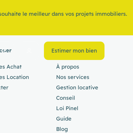
ouhaite le meilleur dans vos projets immobiliers.
Louer
S’informer
 43
Estimer mon bien
es Achat
À propos
es Location
Nos services
ter
Gestion locative
Conseil
Loi Pinel
Guide
Blog