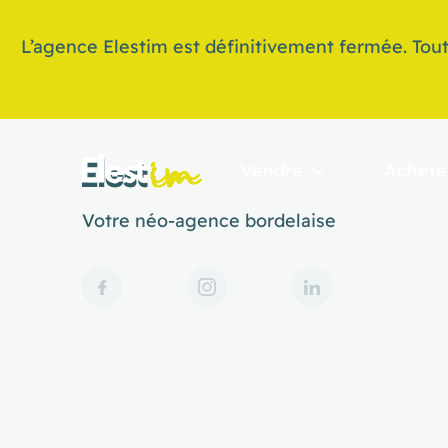
L’agence Elestim est définitivement fermée. Tout
Vendre
Achete
Votre néo-agence bordelaise