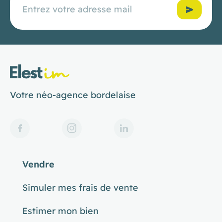
Confirmer
Votre néo-agence bordelaise
Vendre
Simuler mes frais de vente
Estimer mon bien