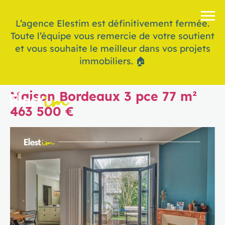
L’agence Elestim est définitivement fermée.
Toute l’équipe vous remercie de votre soutient
et vous souhaite le meilleur dans vos projets
immobiliers. 🏠
Maison Bordeaux 3 pce 77 m²
463 500 €