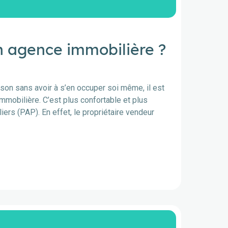
n agence immobilière ?
on sans avoir à s’en occuper soi même, il est
obilière. C’est plus confortable et plus
iers (PAP). En effet, le propriétaire vendeur