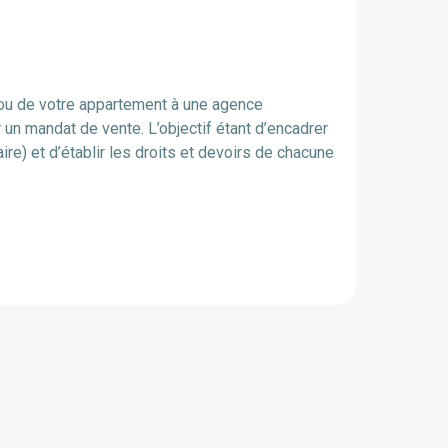
ou de votre appartement à une agence
r un mandat de vente. L’objectif étant d’encadrer
re) et d’établir les droits et devoirs de chacune