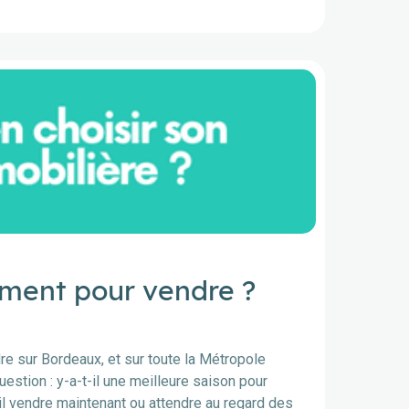
moment pour vendre ?
dre sur Bordeaux, et sur toute la Métropole
stion : y-a-t-il une meilleure saison pour
l vendre maintenant ou attendre au regard des