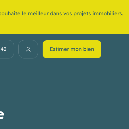
ouhaite le meilleur dans vos projets immobiliers.
 43
Estimer mon bien
e