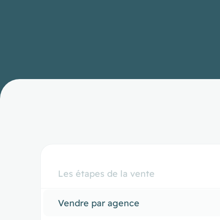
Les étapes de la vente
Vendre par agence