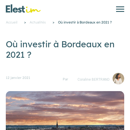
Accueil
>
Actualités
>
Où investir à Bordeaux en 2021 ?
Où investir à Bordeaux en
2021 ?
12 janvier 2021
Par
Coraline BERTRAND