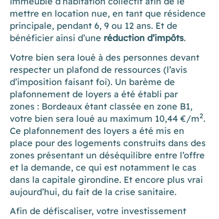
immeuble d’habitation collectif afin de le
mettre en location nue, en tant que résidence
principale, pendant 6, 9 ou 12 ans. Et de
bénéficier ainsi d’une
réduction d’impôts
.
Votre bien sera loué à des personnes devant
respecter un plafond de ressources (l’avis
d’imposition faisant foi). Un barème de
plafonnement de loyers a été établi par
zones : Bordeaux étant classée en zone B1,
2
votre bien sera loué au maximum 10,44 €/m
.
Ce plafonnement des loyers a été mis en
place pour des logements construits dans des
zones présentant un déséquilibre entre l’offre
et la demande, ce qui est notamment le cas
dans la capitale girondine. Et encore plus vrai
aujourd’hui, du fait de la crise sanitaire.
Afin de défiscaliser, votre investissement