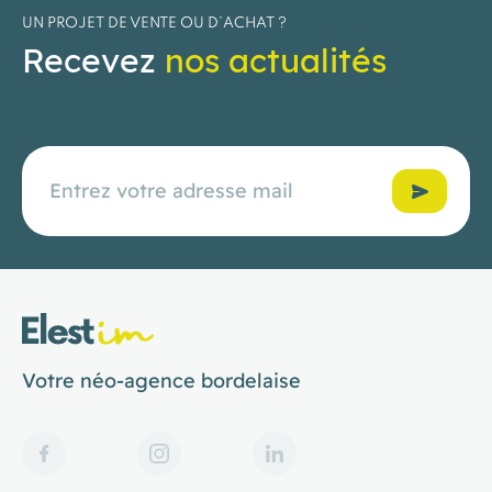
UN PROJET DE VENTE OU D’ACHAT ?
Recevez
nos actualités
Confirmer
Votre néo-agence bordelaise