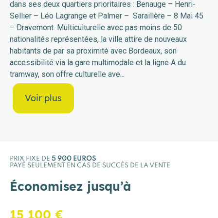
dans ses deux quartiers prioritaires : Benauge – Henri-
Sellier – Léo Lagrange et Palmer – Saraillère – 8 Mai 45
– Dravemont. Multiculturelle avec pas moins de 50
nationalités représentées, la ville attire de nouveaux
habitants de par sa proximité avec Bordeaux, son
accessibilité via la gare multimodale et la ligne A du
tramway, son offre culturelle ave
...
Voir plus
PRIX FIXE DE
5 900 EUROS
PAYÉ SEULEMENT EN CAS DE SUCCÈS DE LA VENTE
Économisez jusqu’à
15 100 €