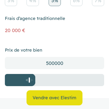
3%
4%
5%
6%
7%
Frais d’agence traditionnelle
20 000 €
Prix de votre bien
500000
Vendre avec Elestim