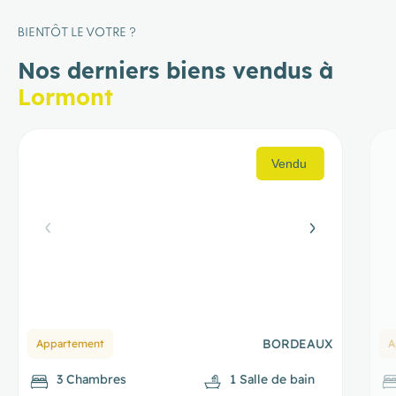
BIENTÔT LE VOTRE ?
Nos derniers biens vendus à
Lormont
BORDEAUX
Appartement
M
2 Chambres
1 Salle de bain