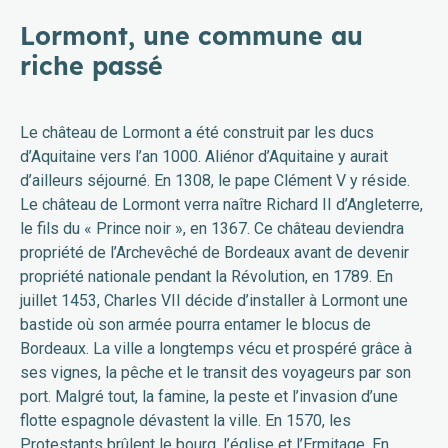
Lormont, une commune au
riche passé
Le château de Lormont a été construit par les ducs
d’Aquitaine vers l’an 1000. Aliénor d’Aquitaine y aurait
d’ailleurs séjourné. En 1308, le pape Clément V y réside.
Le château de Lormont verra naître Richard II d’Angleterre,
le fils du « Prince noir », en 1367. Ce château deviendra
propriété de l’Archevêché de Bordeaux avant de devenir
propriété nationale pendant la Révolution, en 1789. En
juillet 1453, Charles VII décide d’installer à Lormont une
bastide où son armée pourra entamer le blocus de
Bordeaux. La ville a longtemps vécu et prospéré grâce à
ses vignes, la pêche et le transit des voyageurs par son
port. Malgré tout, la famine, la peste et l’invasion d’une
flotte espagnole dévastent la ville. En 1570, les
Protestants brûlent le bourg, l’église et l’Ermitage. En