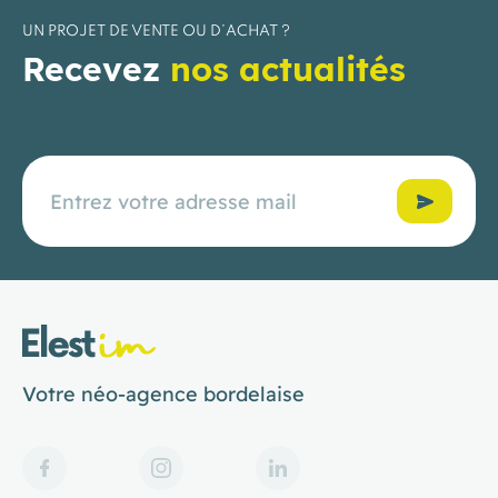
UN PROJET DE VENTE OU D’ACHAT ?
Recevez
nos actualités
Confirmer
Votre néo-agence bordelaise