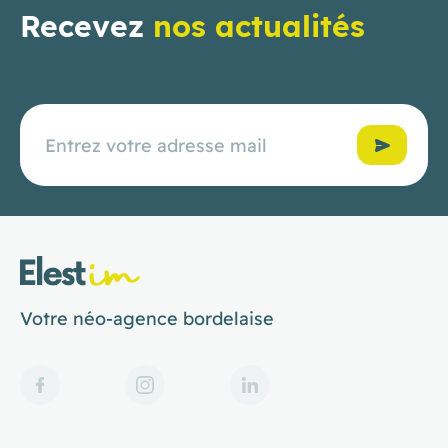
Recevez
nos actualités
Confirmer
Votre néo-agence bordelaise