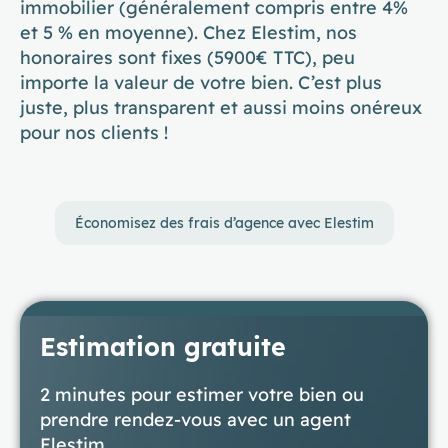
immobilier (généralement compris entre 4%
et 5 % en moyenne). Chez Elestim, nos
honoraires sont fixes (5900€ TTC), peu
importe la valeur de votre bien. C’est plus
juste, plus transparent et aussi moins onéreux
pour nos clients !
Économisez des frais d’agence avec Elestim
Estimation gratuite
2 minutes pour estimer votre bien ou
prendre rendez-vous avec un agent
Elestim.