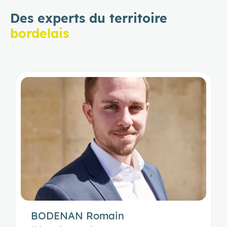
Des experts du territoire
bordelais
BODENAN Romain