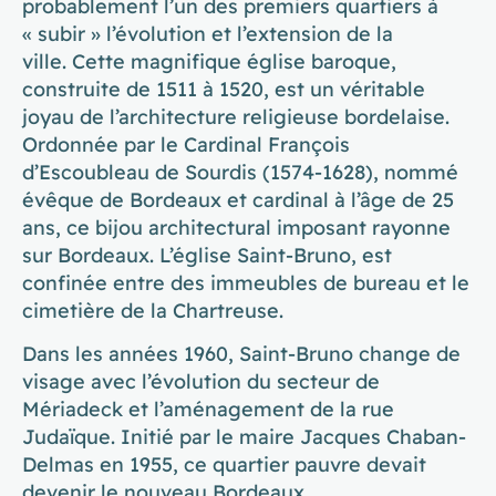
probablement l’un des premiers quartiers à
« subir » l’évolution et l’extension de la
ville. Cette magnifique église baroque,
construite de 1511 à 1520, est un véritable
joyau de l’architecture religieuse bordelaise.
Ordonnée par le Cardinal François
d’Escoubleau de Sourdis (1574-1628), nommé
évêque de Bordeaux et cardinal à l’âge de 25
ans, ce bijou architectural imposant rayonne
sur Bordeaux. L’église Saint-Bruno, est
confinée entre des immeubles de bureau et le
cimetière de la Chartreuse.
Dans les années 1960, Saint-Bruno change de
visage avec l’évolution du secteur de
Mériadeck et l’aménagement de la rue
Judaïque. Initié par le maire Jacques Chaban-
Delmas en 1955, ce quartier pauvre devait
devenir le nouveau Bordeaux.